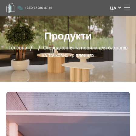
RU
UA
+380 67 780 87 46
Продукти
Головна
Огородження та перила для балконів
на точкових кріпленнях