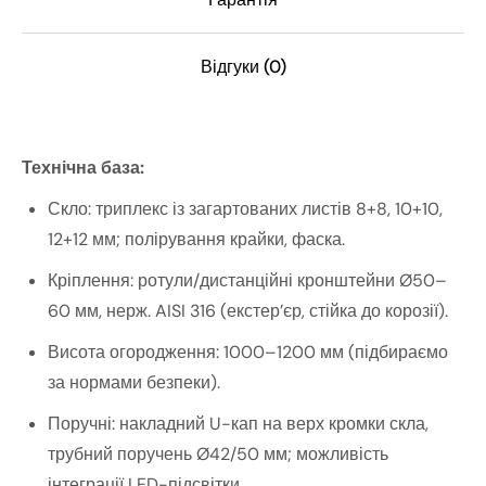
Відгуки (0)
Технічна база:
Скло: триплекс із загартованих листів 8+8, 10+10,
12+12 мм; полірування крайки, фаска.
Кріплення: ротули/дистанційні кронштейни Ø50–
60 мм, нерж. AISI 316 (екстер’єр, стійка до корозії).
Висота огородження: 1000–1200 мм (підбираємо
за нормами безпеки).
Поручні: накладний U-кап на верх кромки скла,
трубний поручень Ø42/50 мм; можливість
інтеграції LED-підсвітки.