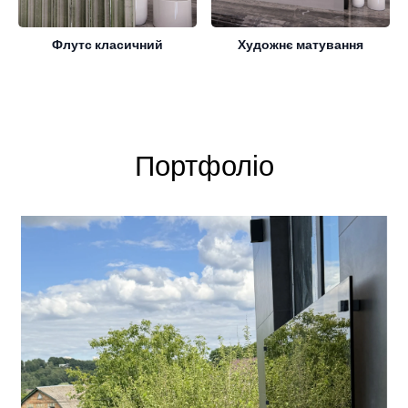
Флутс класичний
Художнє матування
Портфоліо