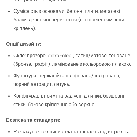
Сумісність з основами: бетонні плити, металеві
балки, дерев’яні перекриття (із посиленням зони
кріплень).
Опції дизайну:
Скло: прозоре, extra-clear, сатин/матове, тоноване
(бронза, графіт), ламіноване з кольоровою плівкою.
Фурнітура: нержавійка шліфована/полірована,
чорний антрацит, латунь.
Конфігурації: прямі та радіусні ділянки, безшовні
стики, бокове кріплення або верхнє.
Безпека та стандарти:
Розрахунок товщини скла та кріплень під вітрові та