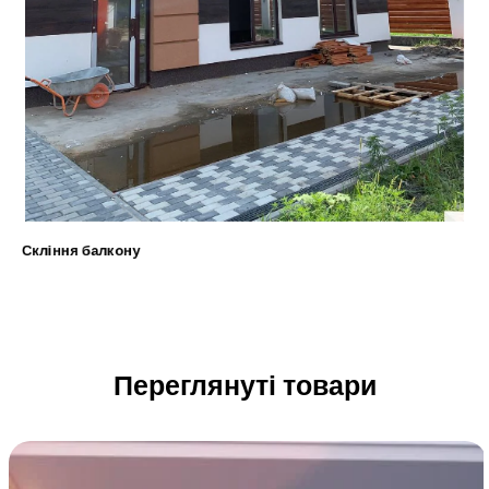
Скління балкону
Переглянуті товари