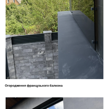
Огородження французького балкона