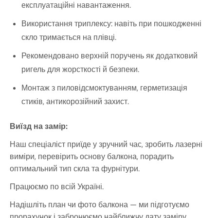
експлуатаційні навантаження.
Використання триплексу: навіть при пошкодженні
скло тримається на плівці.
Рекомендовано верхній поручень як додатковий
ригель для жорсткості й безпеки.
Монтаж з пиловідсмоктуванням, герметизація
стиків, антикорозійний захист.
Виїзд на замір:
Наш спеціаліст приїде у зручний час, зробить лазерні
виміри, перевірить основу балкона, порадить
оптимальний тип скла та фурнітури.
Працюємо по всій Україні.
Надішліть план чи фото балкона — ми підготуємо
прорахунок і забронюємо найближчу дату заміру.