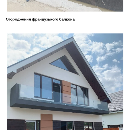
Огородження французького балкона