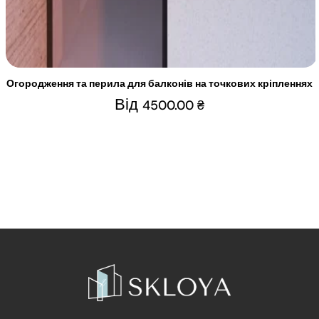
Огородження та перила для балконів на точкових кріпленнях
Від
4500.00
₴