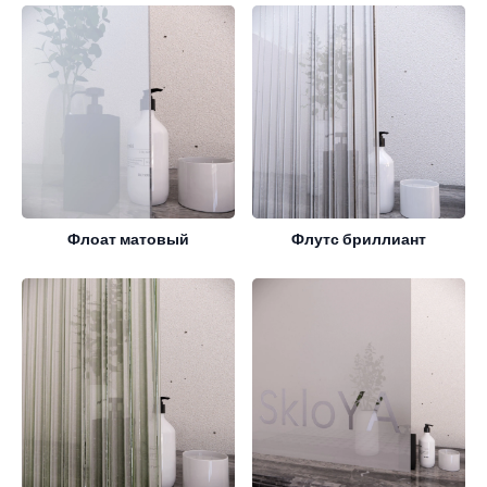
Флоат матовый
Флутс бриллиант