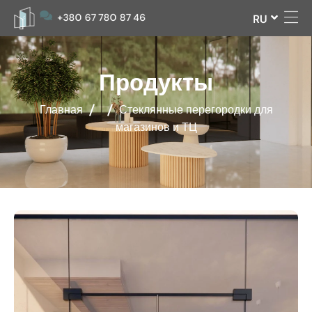
UA
+380 67 780 87 46
RU
Продукты
Главная
Стеклянные перегородки для
магазинов и ТЦ