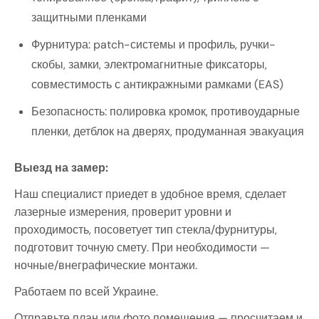
защитными пленками
Фурнитура: patch-системы и профиль, ручки-
скобы, замки, электромагнитные фиксаторы,
совместимость с антикражными рамками (EAS)
Безопасность: полировка кромок, противоударные
пленки, детблок на дверях, продуманная эвакуация
Выезд на замер:
Наш специалист приедет в удобное время, сделает
лазерные измерения, проверит уровни и
проходимость, посоветует тип стекла/фурнитуры,
подготовит точную смету. При необходимости —
ночные/внеграфические монтажи.
Работаем по всей Украине.
Отправьте план или фото помещения — просчитаем и